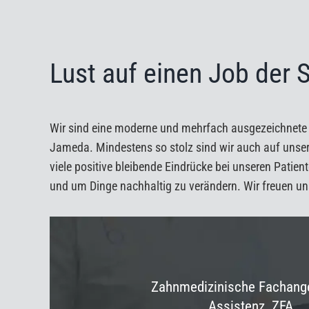


Lust auf einen Job der 
Wir sind eine moderne und mehrfach ausgezeichnete Z
Jameda
. Mindestens so
stolz sind wir auch auf uns
viele positive bleibende Eindrücke bei unseren Patie
und um Dinge nachhaltig zu verändern. Wir freuen un
Zahnmedizinische Fachange
Assistenz ZFA