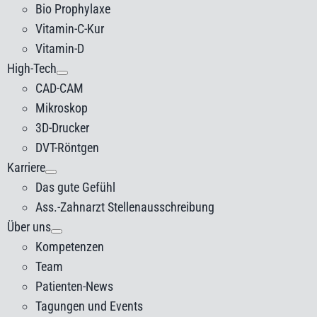
Bio Prophylaxe
Vitamin-C-Kur
Vitamin-D
High-Tech
CAD-CAM
Mikroskop
3D-Drucker
DVT-Röntgen
Karriere
Das gute Gefühl
Ass.-Zahnarzt Stellenausschreibung
Über uns
Kompetenzen
Team
Patienten-News
Tagungen und Events