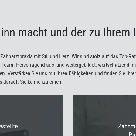
Sinn macht und der zu Ihrem
ahnarztpraxis mit Stil und Herz. Wir sind stolz auf das Top-R
er Team
. Hervorragend aus- und weitergebildet, wertschätzend 
nten. Verstärken Sie uns mit Ihren Fähigkeiten und finden Sie I
s darauf, Sie kennenzulernen.
stellte
Zahnme
Pr