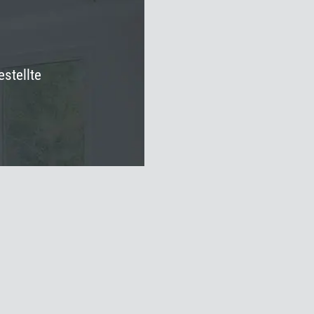
stellte