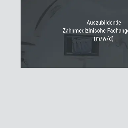
Auszubildende
Zahnmedizinische Fachange
(m/w/d)