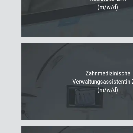
(m/w/d)
Zahnmedizinische
Verwaltungs­assistentin
(m/w/d)