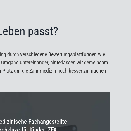
 Leben passt?
ating durch verschiedene Bewertungsplattformen wie
im Umgang untereinander, hinterlassen wir gemeinsam
hren Platz um die Zahnmedizin noch besser zu machen
dizinische Fachangestellte
ophylaxe für Kinder ZFA