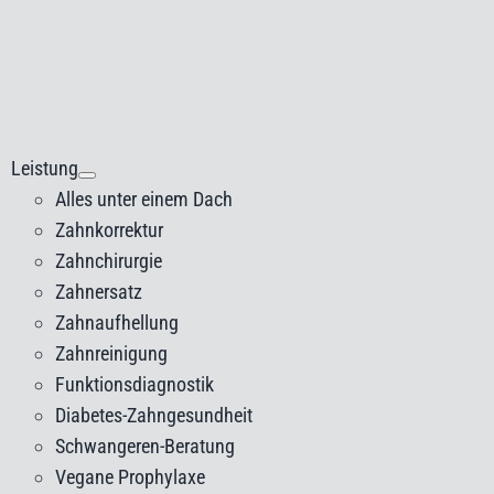
gle
igation
Leistung
Alles unter einem Dach
Zahnkorrektur
Zahnchirurgie
Zahnersatz
Zahnaufhellung
Zahnreinigung
Funktionsdiagnostik
Diabetes-Zahngesundheit
Schwangeren-Beratung
Vegane Prophylaxe