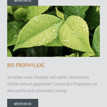
MEHR INFOS
BIO PROPHYLAXE
Sie leiden unter Allergien und stehen chemischen
Stoffen kritisch gegenüber? Unsere Bio-Prophylaxe ist
eine sanfte und schonende Lösung.
MEHR INFOS