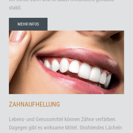
stabil.
MEHR INFOS
ZAHNAUFHELLUNG
Lebens- und Genussmittel können Zähne verfärben.
Dagegen gibt es wirksame Mittel. Strahlendes Lächeln