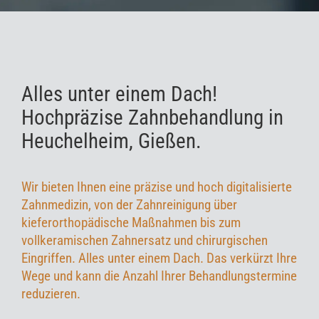
Lexikon
Neu: Launsbach
Alles unter einem Dach!
Hochpräzise Zahnbehandlung in
Kontakt
Heuchelheim, Gießen
.
Wir bieten Ihnen eine präzise und hoch digitalisierte
Zahnmedizin, von der
Zahnreinigung
über
kieferorthopädische Maßnahmen
bis zum
vollkeramischen Zahnersatz
und chirurgischen
Eingriffen. Alles unter einem Dach. Das verkürzt Ihre
Wege und kann die
Anzahl Ihrer Behandlungstermine
reduzieren.