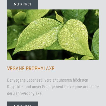
MEHR INFOS
VEGANE PROPHYLAXE
Der vegane Lebensstil verdient unseren höchsten
Respekt – und unser Engagement für vegane Angebote
der Zahn-Prophylaxe.