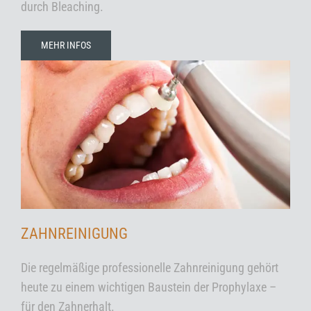
durch Bleaching.
MEHR INFOS
ZAHNREINIGUNG
Die regelmäßige professionelle Zahnreinigung gehört
heute zu einem wichtigen Baustein der Prophylaxe –
für den Zahnerhalt.