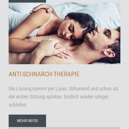
ANTI-SCHNARCH-THERAPIE
Die Lösung kommt per Laser. Schonend und schon ab
der ersten Sitzung spürbar. Endlich wieder ruhiger
schlafen.
MEHR INFOS