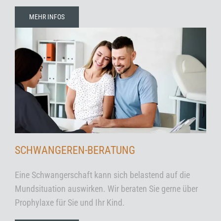
MEHR INFOS
SCHWANGEREN-BERATUNG
Eine Schwangerschaft kann sich belastend auf die
Mundsituation auswirken. Wir beraten Sie gerne über
Prophylaxe für Sie und Ihr Kind.