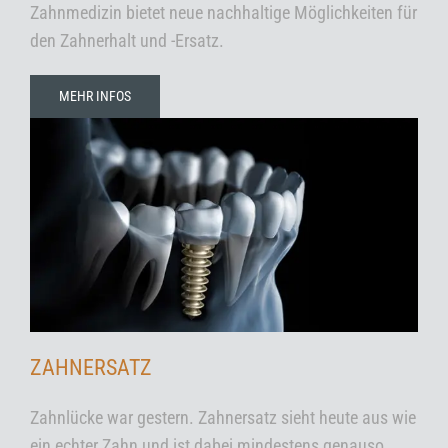
Zahnmedizin bietet neue nachhaltige Möglichkeiten für
den Zahnerhalt und -Ersatz.
MEHR INFOS
ZAHNERSATZ
Zahnlücke war gestern. Zahnersatz sieht heute aus wie
ein echter Zahn und ist dabei mindestens genauso